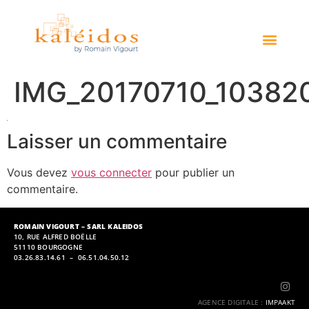
IMG_20170710_10382
Laisser un commentaire
Vous devez
vous connecter
pour publier un
commentaire.
ROMAIN VIGOURT – SARL KALEIDOS
10, RUE ALFRED BOËLLE
51110 BOURGOGNE
03.26.83.14.61 – 06.51.04.50.12
AGENCE DIGITALE
:
IMPAAKT