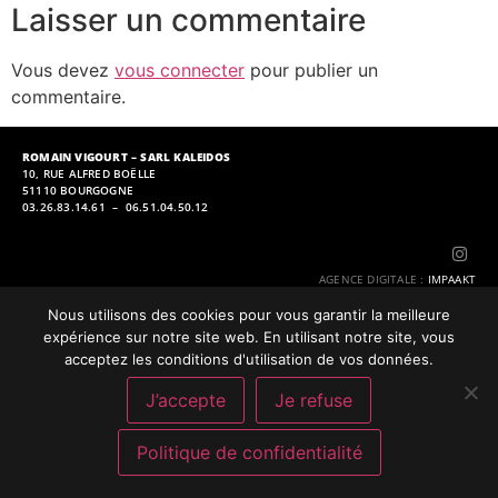
Laisser un commentaire
Vous devez
vous connecter
pour publier un
commentaire.
ROMAIN VIGOURT – SARL KALEIDOS
10, RUE ALFRED BOËLLE
51110 BOURGOGNE
03.26.83.14.61 – 06.51.04.50.12
AGENCE DIGITALE
:
IMPAAKT
Nous utilisons des cookies pour vous garantir la meilleure
expérience sur notre site web. En utilisant notre site, vous
Mentions Légales
|
Politique de confidentialité
acceptez les conditions d'utilisation de vos données.
J’accepte
Je refuse
Politique de confidentialité