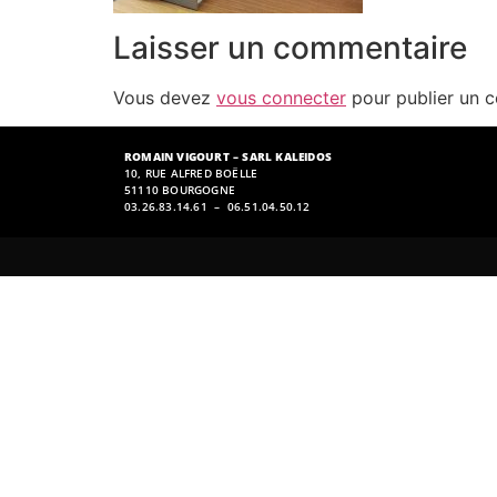
Laisser un commentaire
Vous devez
vous connecter
pour publier un 
ROMAIN VIGOURT – SARL KALEIDOS
10, RUE ALFRED BOËLLE
51110 BOURGOGNE
03.26.83.14.61 – 06.51.04.50.12