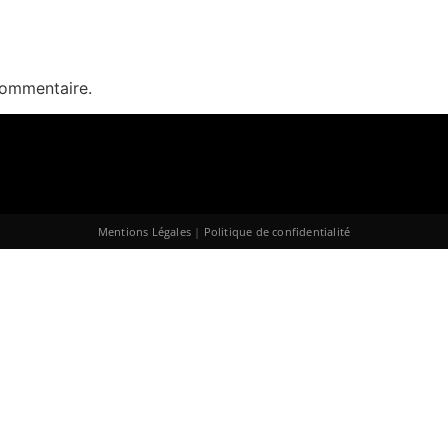
commentaire.
Mentions Légales
|
Politique de confidentialité