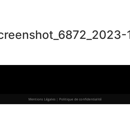
screenshot_6872_2023-
Mentions Légales
|
Politique de confidentialité