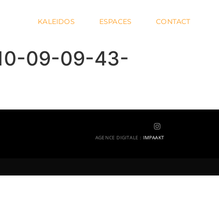
KALEIDOS
ESPACES
CONTACT
10-09-09-43-
AGENCE DIGITALE
:
IMPAAKT