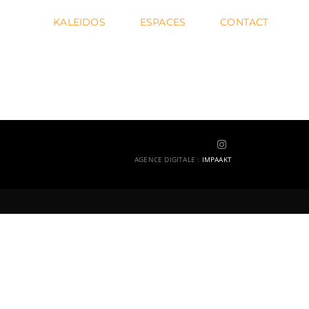
KALEIDOS
ESPACES
CONTACT
AGENCE DIGITALE
:
IMPAAKT