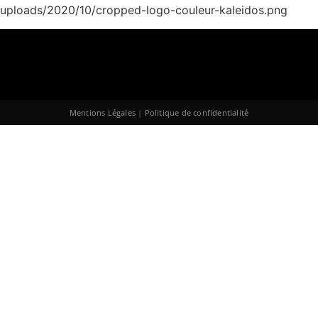
t/uploads/2020/10/cropped-logo-couleur-kaleidos.png
Mentions Légales
|
Politique de confidentialité