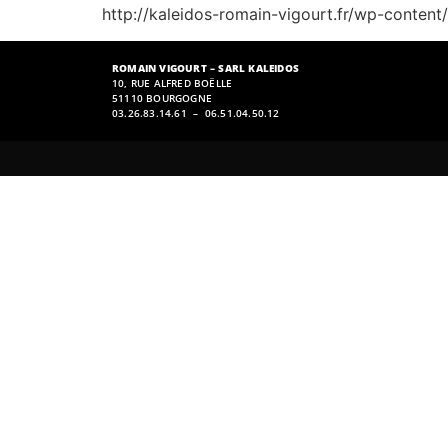
http://kaleidos-romain-vigourt.fr/wp-conten
ROMAIN VIGOURT – SARL KALEIDOS
10, RUE ALFRED BOËLLE
51110 BOURGOGNE
03.26.83.14.61 – 06.51.04.50.12