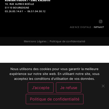
ROMAIN VIGOURT – SARL KALEIDOS
10, RUE ALFRED BOËLLE
51110 BOURGOGNE
03.26.83.14.61 – 06.51.04.50.12
AGENCE DIGITALE
:
IMPAAKT
Mentions Légales
|
Politique de confidentialité
Nous utilisons des cookies pour vous garantir la meilleure
expérience sur notre site web. En utilisant notre site, vous
acceptez les conditions d'utilisation de vos données.
J’accepte
Je refuse
Politique de confidentialité