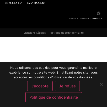
03.26.83.14.61 – 06.51.04.50.12
AGENCE DIGITALE
:
IMPAAKT
Mentions Légales
|
Politique de confidentialité
Nous utilisons des cookies pour vous garantir la meilleure
expérience sur notre site web. En utilisant notre site, vous
acceptez les conditions d'utilisation de vos données.
J’accepte
Je refuse
Politique de confidentialité