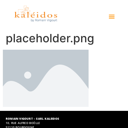
placeholder.png
ROMAIN VIGOURT – SARL KALEIDOS
10, RUE ALFRED BOËLLE
51110 BOURGOGNE