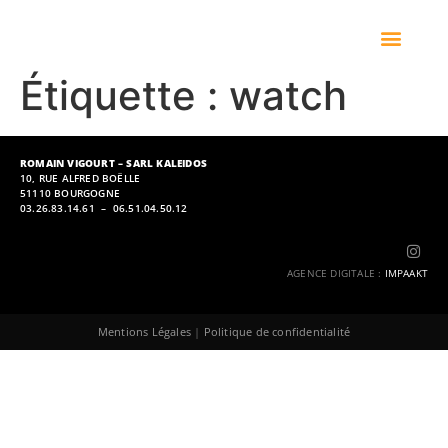
Étiquette :
watch
ROMAIN VIGOURT – SARL KALEIDOS
10, RUE ALFRED BOËLLE
51110 BOURGOGNE
03.26.83.14.61 – 06.51.04.50.12
AGENCE DIGITALE
:
IMPAAKT
Mentions Légales
|
Politique de confidentialité