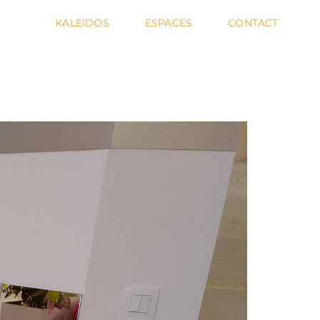
KALEIDOS
ESPACES
CONTACT